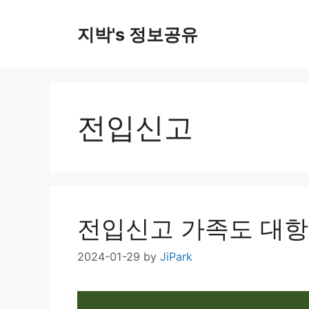
Skip
to
지박's 정보공유
content
전입신고
전입신고 가족도 대항
2024-01-29
by
JiPark