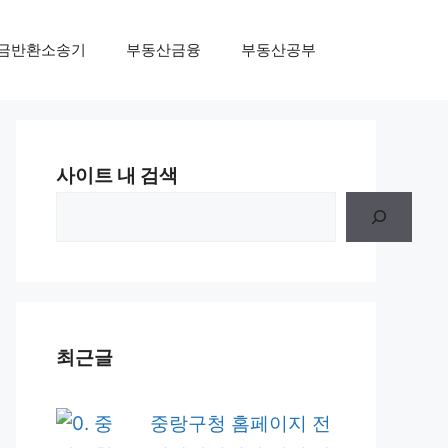
금반환소송기
부동산금융
부동산공부
사이트 내 검색
최근글
중랑구청 홈페이지 전